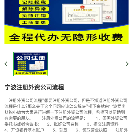
宁波注册外资公司流程
注册外资公司流程?想要注册外资公司，但是不知道注册外资公司
流程是什么?那么关于这个问题应该怎么解决?接下来就由宁波爱尚
财税小编为大家进行讲解一下注册外资公司流程，希望可以帮助到
有需要的朋友。 注册外资公司的流程是： 1、签署外资公司
委托书或者协议书; 2、拟好公司名称 3、提交注册资料
4、开设银行基本账户 5、刻章 6、领取营业执照 注册外